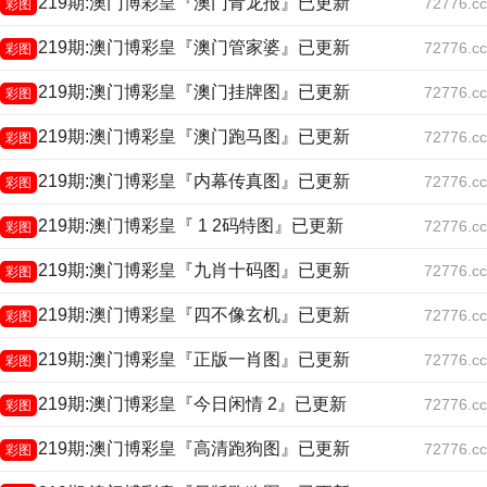
219期:澳门博彩皇『澳门青龙报』已更新
72776.cc
彩图
219期:澳门博彩皇『澳门管家婆』已更新
72776.cc
彩图
219期:澳门博彩皇『澳门挂牌图』已更新
72776.cc
彩图
219期:澳门博彩皇『澳门跑马图』已更新
72776.cc
彩图
219期:澳门博彩皇『内幕传真图』已更新
72776.cc
彩图
219期:澳门博彩皇『 1 2码特图』已更新
72776.cc
彩图
219期:澳门博彩皇『九肖十码图』已更新
72776.cc
彩图
219期:澳门博彩皇『四不像玄机』已更新
72776.cc
彩图
219期:澳门博彩皇『正版一肖图』已更新
72776.cc
彩图
219期:澳门博彩皇『今日闲情 2』已更新
72776.cc
彩图
219期:澳门博彩皇『高清跑狗图』已更新
72776.cc
彩图