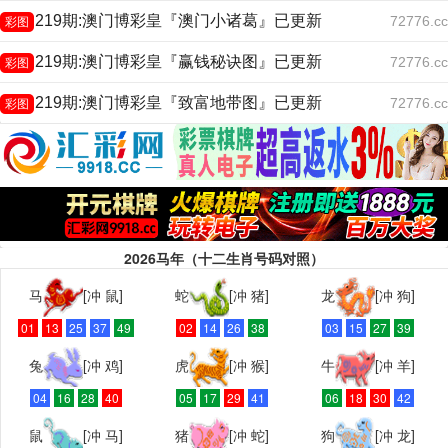
219期:澳门博彩皇『澳门小诸葛』已更新
72776.cc
彩图
219期:澳门博彩皇『赢钱秘诀图』已更新
72776.cc
彩图
219期:澳门博彩皇『致富地带图』已更新
72776.cc
彩图