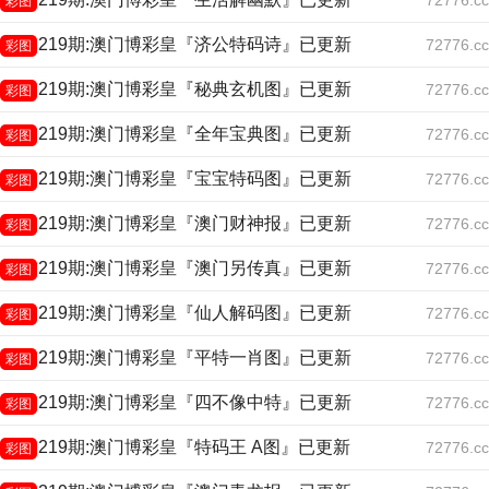
72776.cc
彩图
219期:澳门博彩皇『济公特码诗』已更新
72776.cc
彩图
219期:澳门博彩皇『秘典玄机图』已更新
72776.cc
彩图
219期:澳门博彩皇『全年宝典图』已更新
72776.cc
彩图
219期:澳门博彩皇『宝宝特码图』已更新
72776.cc
彩图
219期:澳门博彩皇『澳门财神报』已更新
72776.cc
彩图
219期:澳门博彩皇『澳门另传真』已更新
72776.cc
彩图
219期:澳门博彩皇『仙人解码图』已更新
72776.cc
彩图
219期:澳门博彩皇『平特一肖图』已更新
72776.cc
彩图
219期:澳门博彩皇『四不像中特』已更新
72776.cc
彩图
219期:澳门博彩皇『特码王 A图』已更新
72776.cc
彩图