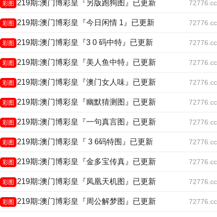
219期:澳门博彩皇『另版跑狗图』已更新
72776.cc
彩图
219期:澳门博彩皇『今日闲情 1』已更新
72776.cc
彩图
219期:澳门博彩皇『3 0 码中特』已更新
72776.cc
彩图
219期:澳门博彩皇『美人鱼中特』已更新
72776.cc
彩图
219期:澳门博彩皇『澳门女人味』已更新
72776.cc
彩图
219期:澳门博彩皇『幽默猜测图』已更新
72776.cc
彩图
219期:澳门博彩皇『一句真言图』已更新
72776.cc
彩图
219期:澳门博彩皇『 3 6码特围』已更新
72776.cc
彩图
219期:澳门博彩皇『金多宝传真』已更新
72776.cc
彩图
219期:澳门博彩皇『凤凰天机图』已更新
72776.cc
彩图
219期:澳门博彩皇『周公解梦图』已更新
72776.cc
彩图