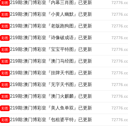
219期:澳门博彩皇『内幕三肖图』已更新
72776.cc
彩图
219期:澳门博彩皇『小黄人幽默』已更新
72776.cc
彩图
219期:澳门博彩皇『老版跑狗图』已更新
72776.cc
彩图
219期:澳门博彩皇『诗像破成语』已更新
72776.cc
彩图
219期:澳门博彩皇『宝宝平特图』已更新
72776.cc
彩图
219期:澳门博彩皇『澳门马经图』已更新
72776.cc
彩图
219期:澳门博彩皇『挂牌天书图』已更新
72776.cc
彩图
219期:澳门博彩皇『无字天书图』已更新
72776.cc
彩图
219期:澳门博彩皇『澳门火麒麟』已更新
72776.cc
彩图
219期:澳门博彩皇『美人鱼单双』已更新
72776.cc
彩图
219期:澳门博彩皇『包租婆平特』已更新
72776.cc
彩图