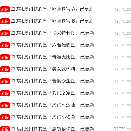
219期:澳门博彩皇『财童送宝 A』已更新
72776.cc
彩图
219期:澳门博彩皇『财童送宝 B』已更新
72776.cc
彩图
219期:澳门博彩皇『博彩特刊图』已更新
72776.cc
彩图
219期:澳门博彩皇『六合雄霸图』已更新
72776.cc
彩图
219期:澳门博彩皇『奇准无比图』已更新
72776.cc
彩图
219期:澳门博彩皇『美女数码料』已更新
72776.cc
彩图
219期:澳门博彩皇『普度众生图』已更新
72776.cc
彩图
219期:澳门博彩皇『彩民之家图』已更新
72776.cc
彩图
219期:澳门博彩皇『澳门时运通』已更新
72776.cc
彩图
219期:澳门博彩皇『澳门小诸葛』已更新
72776.cc
彩图
219期:澳门博彩皇『赢钱秘诀图』已更新
72776.cc
彩图