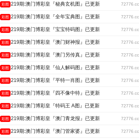
219期:澳门博彩皇『秘典玄机图』已更新
72776.cc
彩图
219期:澳门博彩皇『全年宝典图』已更新
72776.cc
彩图
219期:澳门博彩皇『宝宝特码图』已更新
72776.cc
彩图
219期:澳门博彩皇『澳门财神报』已更新
72776.cc
彩图
219期:澳门博彩皇『澳门另传真』已更新
72776.cc
彩图
219期:澳门博彩皇『仙人解码图』已更新
72776.cc
彩图
219期:澳门博彩皇『平特一肖图』已更新
72776.cc
彩图
219期:澳门博彩皇『四不像中特』已更新
72776.cc
彩图
219期:澳门博彩皇『特码王 A图』已更新
72776.cc
彩图
219期:澳门博彩皇『澳门青龙报』已更新
72776.cc
彩图
219期:澳门博彩皇『澳门管家婆』已更新
72776.cc
彩图