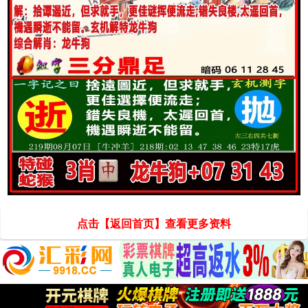
点击【返回首页】查看更多资料