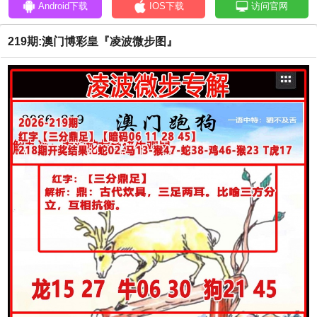
Android下载
IOS下载
访问官网
219期:澳门博彩皇『凌波微步图』