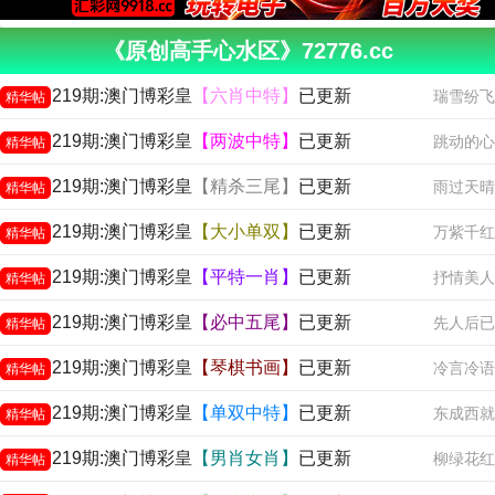
《原创高手心水区》72776.cc
219期:澳门博彩皇
【六肖中特】
已更新
瑞雪纷飞
精华帖
219期:澳门博彩皇
【两波中特】
已更新
跳动的心
精华帖
219期:澳门博彩皇
【精杀三尾】
已更新
雨过天晴
精华帖
219期:澳门博彩皇
【大小单双】
已更新
万紫千红
精华帖
219期:澳门博彩皇
【平特一肖】
已更新
抒情美人
精华帖
219期:澳门博彩皇
【必中五尾】
已更新
先人后已
精华帖
219期:澳门博彩皇
【琴棋书画】
已更新
冷言冷语
精华帖
219期:澳门博彩皇
【单双中特】
已更新
东成西就
精华帖
219期:澳门博彩皇
【男肖女肖】
已更新
柳绿花红
精华帖